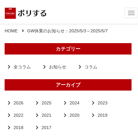
Tog
nav
HOME
GW休業のお知らせ：2025/5/3～2025/5/7
カテゴリー
全コラム
お知らせ
コラム
アーカイブ
2026
2025
2024
2023
2022
2021
2020
2019
2018
2017