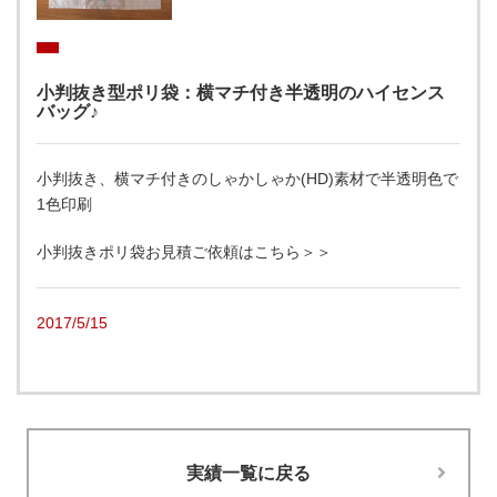
小判抜き型ポリ袋：横マチ付き半透明のハイセンス
バッグ♪
小判抜き、横マチ付きのしゃかしゃか(HD)素材で半透明色で
1色印刷
小判抜きポリ袋お見積ご依頼はこちら＞＞
2017/5/15
実績一覧に戻る