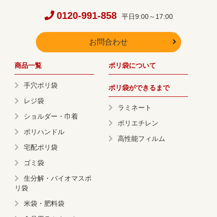
0120-991-858
平日9:00～17:00
お問合わせ
商品一覧
ポリ袋について
手穴ポリ袋
ポリ袋ができるまで
レジ袋
ラミネート
ショルダー・巾着
ポリエチレン
ポリハンドル
高性能フィルム
宅配ポリ袋
ゴミ袋
生分解・バイオマスポ
リ袋
米袋・肥料袋