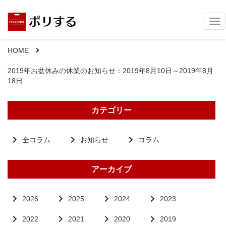
Tog
nav
HOME
2019年お盆休みの休業のお知らせ：2019年8月10日～2019年8月
18日
カテゴリー
全コラム
お知らせ
コラム
アーカイブ
2026
2025
2024
2023
2022
2021
2020
2019