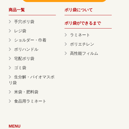
商品一覧
ポリ袋について
手穴ポリ袋
ポリ袋ができるまで
レジ袋
ラミネート
ショルダー・巾着
ポリエチレン
ポリハンドル
高性能フィルム
宅配ポリ袋
ゴミ袋
生分解・バイオマスポ
リ袋
米袋・肥料袋
食品用ラミネート
MENU