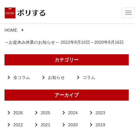
Tog
nav
HOME
～お盆休み休業のお知らせ～ 2022年8月10日～2020年8月16日
カテゴリー
全コラム
お知らせ
コラム
アーカイブ
2026
2025
2024
2023
2022
2021
2020
2019